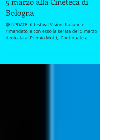
Visioni Italiane presenta il
Premio Gianandrea Mutti, il
5 marzo alla Cineteca di
Bologna
🔴 UPDATE: il festival Visioni Italiane è
rimandato, e con esso la serata del 5 marzo
dedicata al Premio Mutti,. Continuate a
seguirci...