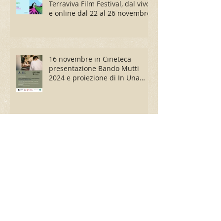
Terraviva Film Festival, dal vivo
e online dal 22 al 26 novembre
16 novembre in Cineteca
presentazione Bando Mutti
2024 e proiezione di In Una
Goccia
Jalal Albess è il vincitore del
Premio Mutti 2023 con il
progetto Children Under the
Sun