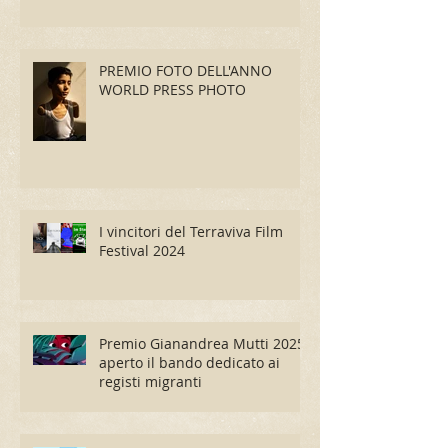
PROROGA PREMIO
GIANANDREA MUTTI 2025
PREMIO FOTO DELL'ANNO
WORLD PRESS PHOTO
I vincitori del Terraviva Film
Festival 2024
Premio Gianandrea Mutti 2025,
aperto il bando dedicato ai
registi migranti