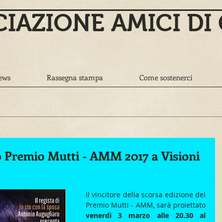
IAZIONE AMICI DI
ews
Rassegna stampa
Come sostenerci
o Premio Mutti - AMM 2017 a Visioni
Il vincitore della scorsa edizione del 
Premio Mutti - AMM, sarà proiettato 
venerdì 3 marzo alle 20.30 al 