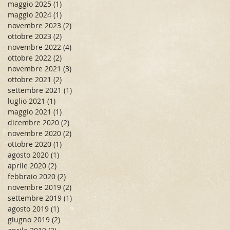
maggio 2025
(1)
1 post
maggio 2024
(1)
1 post
novembre 2023
(2)
2 post
ottobre 2023
(2)
2 post
novembre 2022
(4)
4 post
ottobre 2022
(2)
2 post
novembre 2021
(3)
3 post
ottobre 2021
(2)
2 post
settembre 2021
(1)
1 post
luglio 2021
(1)
1 post
maggio 2021
(1)
1 post
dicembre 2020
(2)
2 post
novembre 2020
(2)
2 post
ottobre 2020
(1)
1 post
agosto 2020
(1)
1 post
aprile 2020
(2)
2 post
febbraio 2020
(2)
2 post
novembre 2019
(2)
2 post
settembre 2019
(1)
1 post
agosto 2019
(1)
1 post
giugno 2019
(2)
2 post