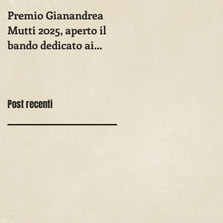
Premio Gianandrea
Mutti 2025, aperto il
bando dedicato ai
registi migranti
Post recenti