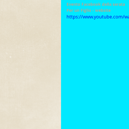
Evento Facebook della serata
Per un Figlio - website
https://www.youtube.com/w