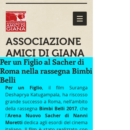
ASSOCIAZIONE
AMICI DI GIANA
Per un Figlio al Sacher di
Roma nella rassegna Bimbi
Belli
Per un Figlio
, il film Suranga 
Deshaprya Katugampala, ha riscosso 
grande successo a Roma, nell'ambito 
della rassegna 
Bimbi Belli 2017
, che 
l'
Arena Nuovo Sacher di Nanni 
Moretti
 dedica agli esordi del cinema 
italiano. Il film è stato realizzato con 