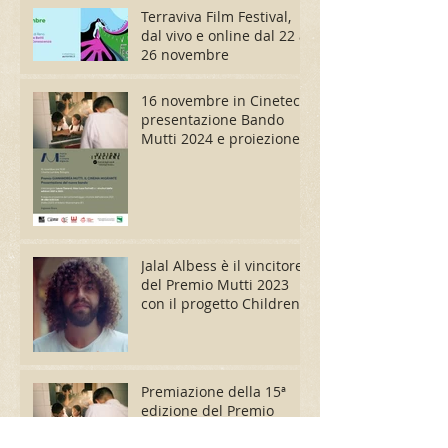
Terraviva Film Festival,
dal vivo e online dal 22 al
26 novembre
16 novembre in Cineteca
presentazione Bando
Mutti 2024 e proiezione
di In Una Goccia
Jalal Albess è il vincitore
del Premio Mutti 2023
con il progetto Children
Under the Sun
Premiazione della 15ª
edizione del Premio
Gianandrea Mutti