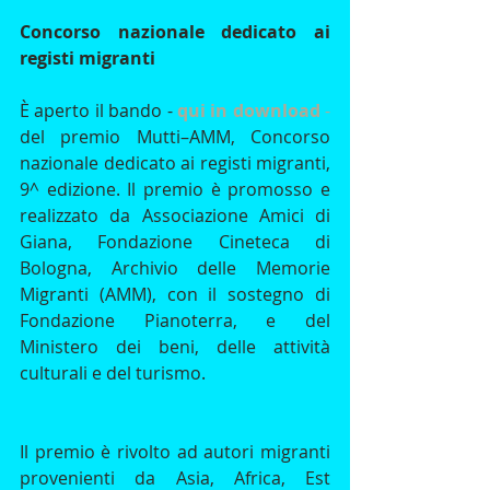
Concorso nazionale dedicato ai 
registi migranti
È aperto il bando - 
qui in download
 - 
del premio Mutti–AMM, Concorso 
nazionale dedicato ai registi migranti, 
9^ edizione. Il premio è promosso e 
realizzato da Associazione Amici di 
Giana, Fondazione Cineteca di 
Bologna, Archivio delle Memorie 
Migranti (AMM), con il sostegno di 
Fondazione Pianoterra, e del 
Ministero dei beni, delle attività 
culturali e del turismo.
Il premio è rivolto ad autori migranti 
provenienti da Asia, Africa, Est 