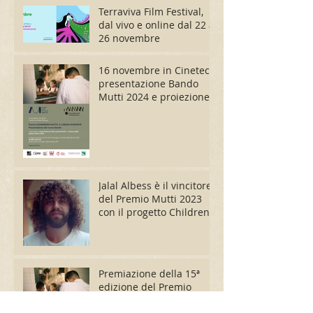
Terraviva Film Festival,
dal vivo e online dal 22 al
26 novembre
16 novembre in Cineteca
presentazione Bando
Mutti 2024 e proiezione
di In Una Goccia
Jalal Albess è il vincitore
del Premio Mutti 2023
con il progetto Children
Under the Sun
Premiazione della 15ª
edizione del Premio
Gianandrea Mutti