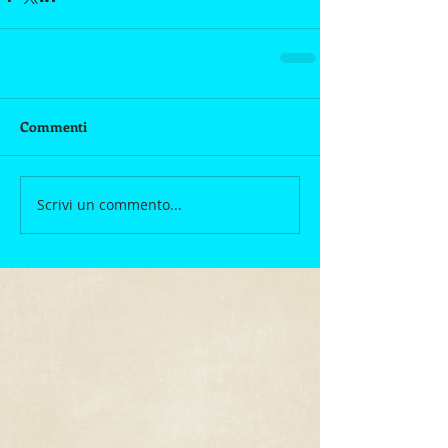
Commenti
Scrivi un commento...