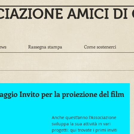
IAZIONE AMICI DI
ews
Rassegna stampa
Come sostenerci
ggio Invito per la proiezione del film
Anche quest'anno l'Associazione 
sviluppa la sua attività in vari 
progetti: qui trovate i primi inviti 