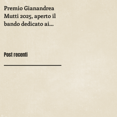
Premio Gianandrea
Mutti 2025, aperto il
bando dedicato ai
registi migranti
Post recenti