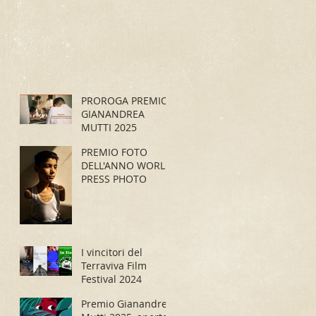
PROROGA PREMIO
GIANANDREA
MUTTI 2025
PREMIO FOTO
DELL'ANNO WORLD
PRESS PHOTO
I vincitori del
Terraviva Film
Festival 2024
Premio Gianandrea