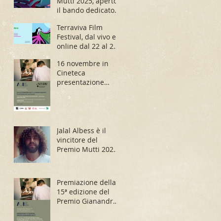
Mutti 2025, aperto
il bando dedicato
ai registi migranti
Terraviva Film
Festival, dal vivo e
online dal 22 al 26
novembre
16 novembre in
Cineteca
presentazione
Bando Mutti 2024 e
proiezione di In
Una Goccia
Jalal Albess è il
vincitore del
Premio Mutti 2023
con il progetto
Children Under the
Sun
Premiazione della
15ª edizione del
Premio Gianandrea
Mutti